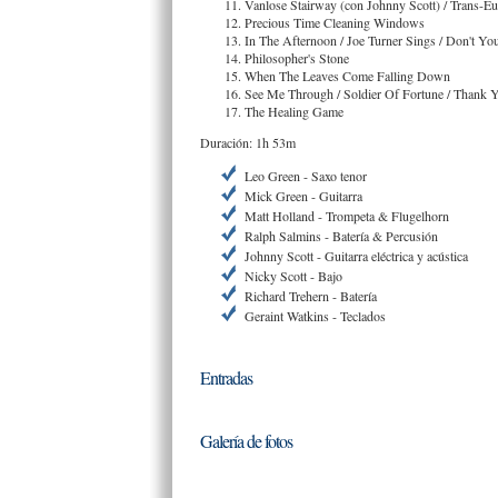
Vanlose Stairway (con Johnny Scott) / Trans-Eu
Precious Time Cleaning Windows
In The Afternoon / Joe Turner Sings / Don't 
Philosopher's Stone
When The Leaves Come Falling Down
See Me Through / Soldier Of Fortune / Thank Y
The Healing Game
Duración: 1h 53m
Leo Green - Saxo tenor
Mick Green - Guitarra
Matt Holland - Trompeta & Flugelhorn
Ralph Salmins - Batería & Percusión
Johnny Scott - Guitarra eléctrica y acústica
Nicky Scott - Bajo
Richard Trehern - Batería
Geraint Watkins - Teclados
Entradas
Galería de fotos