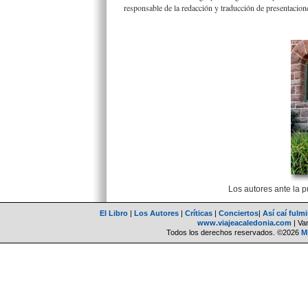
responsable de la redacción y traducción de presentacione
Los autores ante la 
El Libro
|
Los Autores
|
Críticas
|
Conciertos
|
Así caí fulm
www.viajeacaledonia.com
| Van
Todos los derechos reservados. ©2026
M