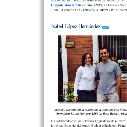
coautor de Tom Waits, El Aullido de la Noche (2019, L
Coppola, una familia de cine
, (2019, La Linterna Sord
1990. Es guionista de Cantata de la Guerra Civil Españ
Isabel López Hernández
Isabel y Sancho en la puerta de la casa de Van Morr
(Hyndford Street Número 125) en East Belfast, Irla
Ha colaborado con los servicios lingüísticos de numeros
la revista Essential del grupo Budget editada por Plane