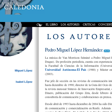
Pedro Miguel López Hernández
La música de Van Morrison fulminó a Pedro Miguel L
Duque). De profesión periodista, cuenta con experiencia 
la Facultad de Ciencias de la Información (Univer
Universidad Autónoma-El País
(1988) y Máster en
Miguel López
(2003).
Fue jefe de sección en las revistas de comunicación in
Isabel López
hasta diciembre de 1990; director de la Guía del Ocio d
la revista mensual Síntesis de Innovación Empresarial,
Dinero, publicación del Grupo Zeta, desde febrero d
consultoría de comunicación y colaboraciones en prensa.
Desde abril de 1993 hasta diciembre de 2004 ha sido Dire
de comunicación y comercialización en Renfe. Además d